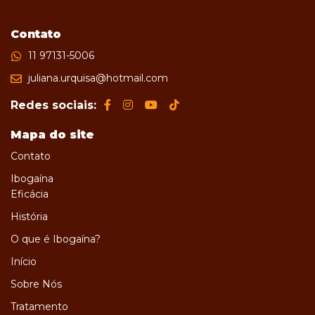
Contato
11 97131-5006
juliana.urquisa@hotmail.com
Redes sociais:
Mapa do site
Contato
Ibogaína
Eficácia
História
O que é Ibogaína?
Início
Sobre Nós
Tratamento