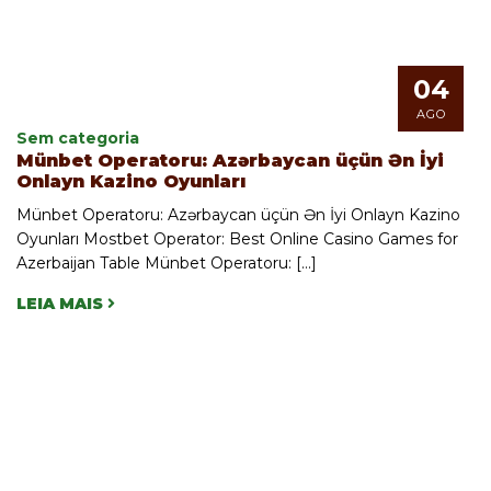
04
AGO
Sem categoria
Münbet Operatoru: Azərbaycan üçün Ən İyi
Onlayn Kazino Oyunları
Münbet Operatoru: Azərbaycan üçün Ən İyi Onlayn Kazino
Oyunları Mostbet Operator: Best Online Casino Games for
Azerbaijan Table Münbet Operatoru: […]
LEIA MAIS