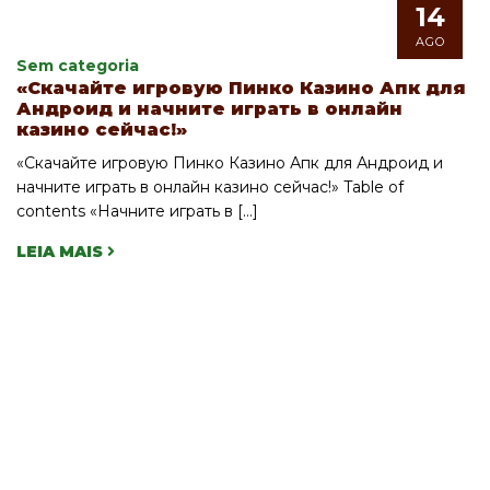
14
AGO
Sem categoria
«Скачайте игровую Пинко Казино Апк для
Андроид и начните играть в онлайн
казино сейчас!»
«Скачайте игровую Пинко Казино Апк для Андроид и
начните играть в онлайн казино сейчас!» Table of
contents «Начните играть в […]
LEIA MAIS