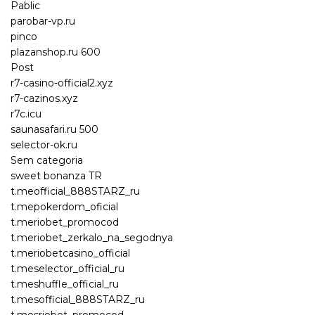
Pablic
parobar-vp.ru
pinco
plazanshop.ru 600
Post
r7-casino-official2.xyz
r7-cazinos.xyz
r7c.icu
saunasafari.ru 500
selector-ok.ru
Sem categoria
sweet bonanza TR
t.meofficial_888STARZ_ru
t.mepokerdom_oficial
t.meriobet_promocod
t.meriobet_zerkalo_na_segodnya
t.meriobetcasino_official
t.meselector_official_ru
t.meshuffle_official_ru
t.mesofficial_888STARZ_ru
t.mesriobet_promocod