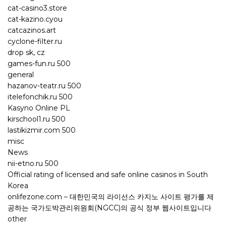
cat-casino3.store
cat-kazino.cyou
catcazinos.art
cyclone-filter.ru
drop sk, cz
games-fun.ru 500
general
hazanov-teatr.ru 500
itelefonchik.ru 500
Kasyno Online PL
kirschool1.ru 500
lastikizmir.com 500
misc
News
nii-etno.ru 500
Official rating of licensed and safe online casinos in South
Korea
onlifezone.com – 대한민국의 라이선스 카지노 사이트 평가를 제
공하는 국가도박관리위원회(NGCC)의 공식 정부 웹사이트입니다
other