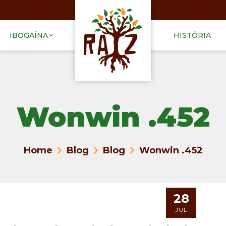
IBOGAÍNA
HISTÓRIA
Wonwin .452
Home
Blog
Blog
Wonwin .452
28
JUL