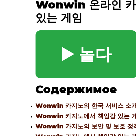
Wonwin 온라인 
있는 게임
▶️ 놀다
Содержимое
Wonwin 카지노의 한국 서비스 소
Wonwin 카지노에서 책임감 있는 
Wonwin 카지노의 보안 및 보호 정