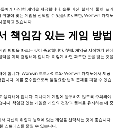
자들에게 다양한 게임을 제공합니다. 슬롯 머신, 블랙잭, 룰렛, 포커
취향에 맞는 게임을 선택할 수 있습니다. 또한, Wonwin 카지노
사용하고 있습니다.
서 책임감 있는 게임 방법
 게임 방법을 따르는 것이 중요합니다. 첫째, 게임을 시작하기 전에
금액을 미리 결정해야 합니다. 이렇게 하면 과도한 돈을 잃는 것을
야 합니다. Wonwin 토토사이트와 Wonwin 카지노에서 제공
영됩니다. 이를 준수함으로써 불필요한 법적 문제를 피할 수 있습
으로 생각해야 합니다. 지나치게 게임에 몰두하지 않도록 주의해야
습니다. 책임감 있는 게임은 개인의 건강과 행복을 유지하는 데 중
중에서 자신의 취향과 능력에 맞는 게임을 선택하는 것이 좋습니다.
요한 스트레스를 줄일 수 있습니다.