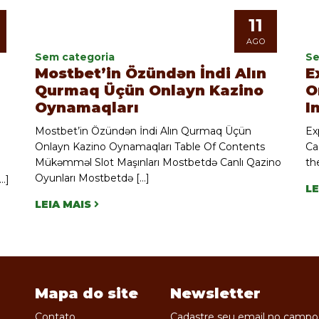
11
AGO
Sem categoria
Se
Mostbet’in Özündən İndi Alın
E
Qurmaq Üçün Onlayn Kazino
O
Oynamaqları
I
Mostbet’in Özündən İndi Alın Qurmaq Üçün
Ex
Onlayn Kazino Oynamaqları Table Of Contents
Ca
Mükəmməl Slot Mаşınları Mostbetdə Canlı Qazino
the
Oyunları Mostbetdə […]
…]
LE
LEIA MAIS
Mapa do site
Newsletter
Contato
Cadastre seu email no campo