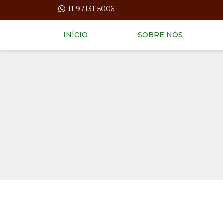
Pular
11 97131-5006
para
o
INÍCIO
SOBRE NÓS
conteúdo