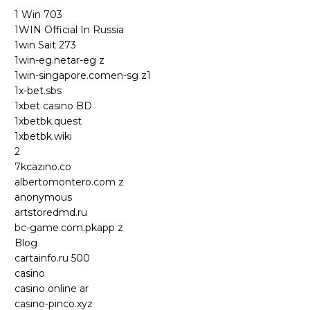
1 Win 703
1WIN Official In Russia
1win Sait 273
1win-eg.netar-eg z
1win-singapore.comen-sg z1
1x-bet.sbs
1xbet casino BD
1xbetbk.quest
1xbetbk.wiki
2
7kcazino.co
albertomontero.com z
anonymous
artstoredmd.ru
bc-game.com.pkapp z
Blog
cartainfo.ru 500
casino
casino online ar
casino-pinco.xyz