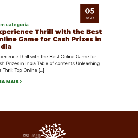
05
AGO
m categoria
xperience Thrill with the Best
nline Game for Cash Prizes in
ndia
perience Thrill with the Best Online Game for
sh Prizes in India Table of contents Unleashing
 Thrill: Top Online […]
IA MAIS