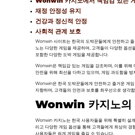
Wonwin 카지노에서 책임감 있는 
재정 안정성 유지
건강과 정신적 안정
사회적 관계 보호
Wonwin 사이트는 한국의 도박꾼들에게 안전하고 즐
노는 다양한 게임을 제공하며, 고객들이 다양한 옵션을 
포함한 다양한 도박 게임을 제공합니다.
Wonwin은 책임감 있는 게임을 강조하며, 이를 위해
안전을 위해 최선을 다하고 있으며, 게임 과도함을 
Wonwin은 한국 도박꾼들에게 안전하고 즐거운 게임
지향하며, 고객들의 안전과 보호를 최우선으로 생각합
Wonwin 카지노의
Wonwin 카지노는 한국 사용자들을 위해 특별히 설계
리고 다양한 게임 옵션을 통해 고객들에게 최상의 경험
사용자들은 쉽게 게임을 즐길 수 있습니다.