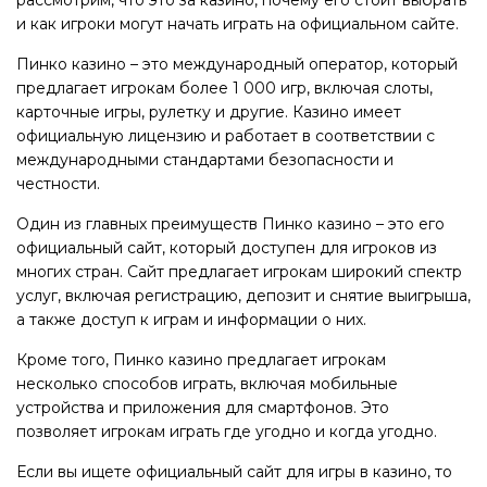
рассмотрим, что это за казино, почему его стоит выбрать
и как игроки могут начать играть на официальном сайте.
Пинко казино – это международный оператор, который
предлагает игрокам более 1 000 игр, включая слоты,
карточные игры, рулетку и другие. Казино имеет
официальную лицензию и работает в соответствии с
международными стандартами безопасности и
честности.
Один из главных преимуществ Пинко казино – это его
официальный сайт, который доступен для игроков из
многих стран. Сайт предлагает игрокам широкий спектр
услуг, включая регистрацию, депозит и снятие выигрыша,
а также доступ к играм и информации о них.
Кроме того, Пинко казино предлагает игрокам
несколько способов играть, включая мобильные
устройства и приложения для смартфонов. Это
позволяет игрокам играть где угодно и когда угодно.
Если вы ищете официальный сайт для игры в казино, то