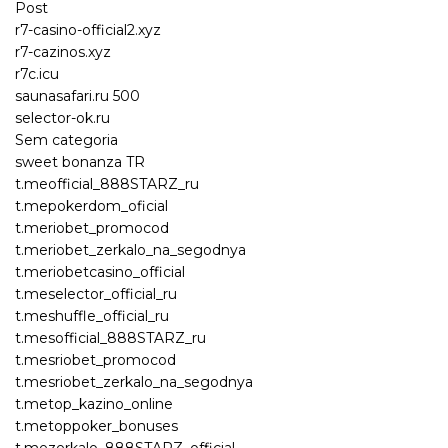
Post
r7-casino-official2.xyz
r7-cazinos.xyz
r7c.icu
saunasafari.ru 500
selector-ok.ru
Sem categoria
sweet bonanza TR
t.meofficial_888STARZ_ru
t.mepokerdom_oficial
t.meriobet_promocod
t.meriobet_zerkalo_na_segodnya
t.meriobetcasino_official
t.meselector_official_ru
t.meshuffle_official_ru
t.mesofficial_888STARZ_ru
t.mesriobet_promocod
t.mesriobet_zerkalo_na_segodnya
t.metop_kazino_online
t.metoppoker_bonuses