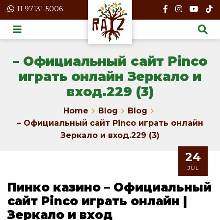
Pular
11 97131-5006
para
o
conteúdo
– Официальный сайт Pinco
играть онлайн Зеркало и
вход.229 (3)
Home
Blog
Blog
– Официальный сайт Pinco играть онлайн
Зеркало и вход.229 (3)
24
JUL
Пинко казино – Официальный
сайт Pinco играть онлайн |
Зеркало и вход