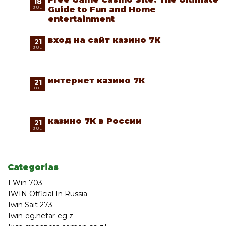
18
Guide to Fun and Home
JUL
entertainment
вход на сайт казино 7К
21
JUL
интернет казино 7К
21
JUL
казино 7К в России
21
JUL
Categorias
1 Win 703
1WIN Official In Russia
1win Sait 273
1win-eg.netar-eg z