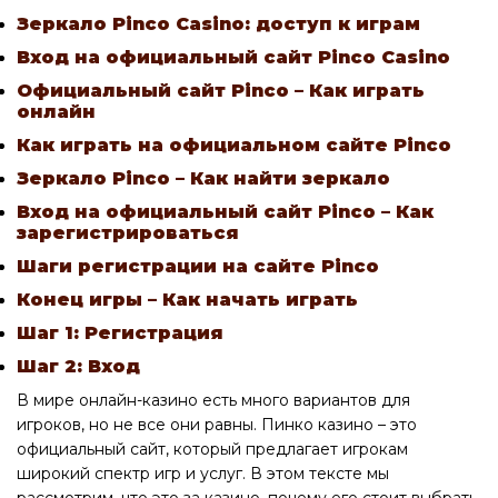
Зеркало Pinco Casino: доступ к играм
Вход на официальный сайт Pinco Casino
Официальный сайт Pinco – Как играть
онлайн
Как играть на официальном сайте Pinco
Зеркало Pinco – Как найти зеркало
Вход на официальный сайт Pinco – Как
зарегистрироваться
Шаги регистрации на сайте Pinco
Конец игры – Как начать играть
Шаг 1: Регистрация
Шаг 2: Вход
В мире онлайн-казино есть много вариантов для
игроков, но не все они равны. Пинко казино – это
официальный сайт, который предлагает игрокам
широкий спектр игр и услуг. В этом тексте мы