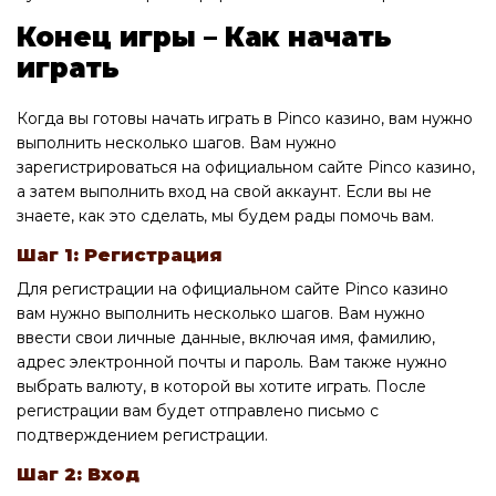
Конец игры – Как начать
играть
Когда вы готовы начать играть в Pinco казино, вам нужно
выполнить несколько шагов. Вам нужно
зарегистрироваться на официальном сайте Pinco казино,
а затем выполнить вход на свой аккаунт. Если вы не
знаете, как это сделать, мы будем рады помочь вам.
Шаг 1: Регистрация
Для регистрации на официальном сайте Pinco казино
вам нужно выполнить несколько шагов. Вам нужно
ввести свои личные данные, включая имя, фамилию,
адрес электронной почты и пароль. Вам также нужно
выбрать валюту, в которой вы хотите играть. После
регистрации вам будет отправлено письмо с
подтверждением регистрации.
Шаг 2: Вход