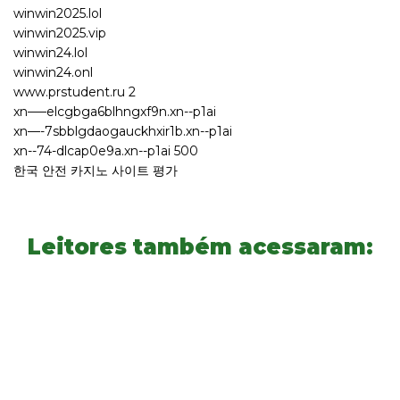
winwin2025.lol
winwin2025.vip
winwin24.lol
winwin24.onl
www.prstudent.ru 2
xn—–elcgbga6blhngxf9n.xn--p1ai
xn—-7sbblgdaogauckhxir1b.xn--p1ai
xn--74-dlcap0e9a.xn--p1ai 500
한국 안전 카지노 사이트 평가
Leitores também acessaram: