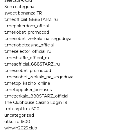
selector-ok.ru
Sem categoria
sweet bonanza TR
t.meofficial_888STARZ_ru
t.mepokerdom_oficial
t.meriobet_promocod
t.meriobet_zerkalo_na_segodnya
t.meriobetcasino_official
t.meselector_official_ru
t.meshuffle_official_ru
t.mesofficial_888STARZ_ru
t.mesriobet_promocod
t.mesriobet_zerkalo_na_segodnya
t.metop_kazino_online
t.metoppoker_bonuses
t.mezerkalo_888STARZ_official
The Clubhouse Casino Login 19
trotuarpliti.ru 600
uncategorized
utkul.ru 1500
winwin2025.club