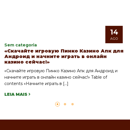
14
AGO
Sem categoria
S
«Скачайте игровую Пинко Казино Апк для
M
Андроид и начните играть в онлайн
O
казино сейчас!»
M
«Скачайте игровую Пинко Казино Апк для Андроид и
O
начните играть в онлайн казино сейчас!» Table of
Mo
contents «Начните играть в […]
L
LEIA MAIS