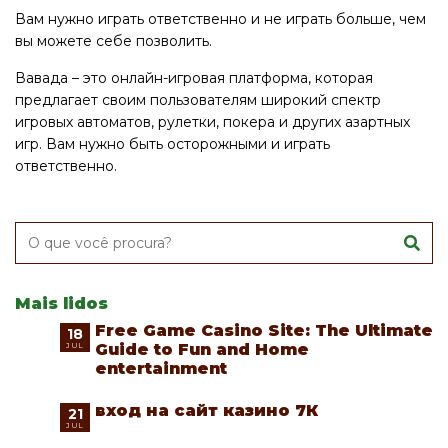
Вам нужно играть ответственно и не играть больше, чем
вы можете себе позволить.
Вавада – это онлайн-игровая платформа, которая
предлагает своим пользователям широкий спектр
игровых автоматов, рулетки, покера и других азартных
игр. Вам нужно быть осторожными и играть
ответственно.
Mais lidos
Free Game Casino Site: The Ultimate
18
Guide to Fun and Home
JUL
entertainment
вход на сайт казино 7К
21
JUL