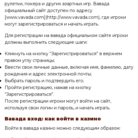
рулетки, покера и других азартных игр. Вавада
официальный сайт доступен по адресу
[www.vavada.com](http://www.vavada.com), где игроки
могут зарегистрироваться и начать играть.
Для регистрации на вавада официальном сайте игроки
должны выполнить следующие шаги:
Кликнуть на кнопку “Зарегистрироваться” в верхнем
правом углу страницы;
Ввести свои личные данные, включая имя, фамилию, дату
рождения и адрес электронной почты;
Выбрать пароль и подтвердить его;
Пройти регистрацию, нажав на кнопку
“Зарегистрироваться”.
После регистрации игроки могут войти на сайт,
используя свои логин и пароль, и начать играть.
Вавада вход: как войти в казино
Войти в вавада казино можно следующим образом: