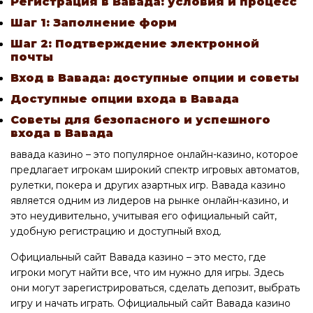
Регистрация в Вавада: условия и процесс
Шаг 1: Заполнение форм
Шаг 2: Подтверждение электронной
почты
Вход в Вавада: доступные опции и советы
Доступные опции входа в Вавада
Советы для безопасного и успешного
входа в Вавада
вавада казино
– это популярное онлайн-казино, которое
предлагает игрокам широкий спектр игровых автоматов,
рулетки, покера и других азартных игр. Вавада казино
является одним из лидеров на рынке онлайн-казино, и
это неудивительно, учитывая его официальный сайт,
удобную регистрацию и доступный вход.
Официальный сайт Вавада казино – это место, где
игроки могут найти все, что им нужно для игры. Здесь
они могут зарегистрироваться, сделать депозит, выбрать
игру и начать играть. Официальный сайт Вавада казино