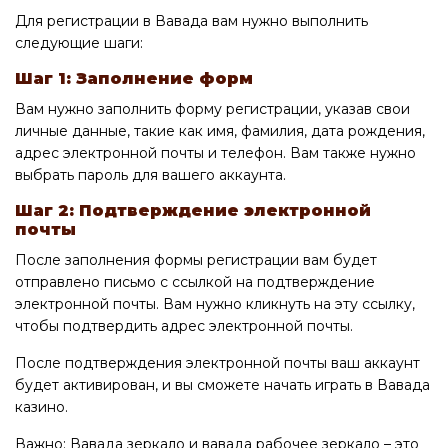
Для регистрации в Вавада вам нужно выполнить
следующие шаги:
Шаг 1: Заполнение форм
Вам нужно заполнить форму регистрации, указав свои
личные данные, такие как имя, фамилия, дата рождения,
адрес электронной почты и телефон. Вам также нужно
выбрать пароль для вашего аккаунта.
Шаг 2: Подтверждение электронной
почты
После заполнения формы регистрации вам будет
отправлено письмо с ссылкой на подтверждение
электронной почты. Вам нужно кликнуть на эту ссылку,
чтобы подтвердить адрес электронной почты.
После подтверждения электронной почты ваш аккаунт
будет активирован, и вы сможете начать играть в Вавада
казино.
Важно: Вавада зеркало и вавада рабочее зеркало – это